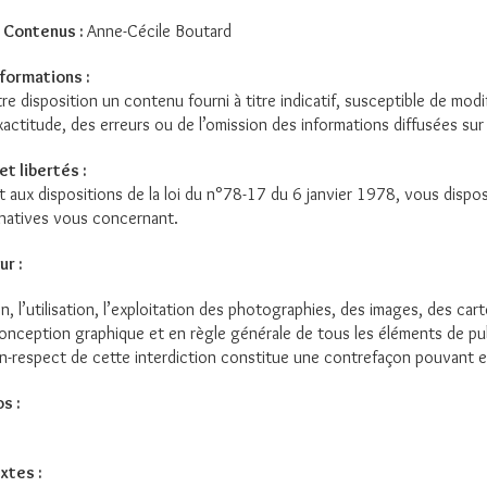
 Contenus :
Anne-Cécile Boutard
formations :
e disposition un contenu fourni à titre indicatif, susceptible de mod
exactitude, des erreurs ou de l’omission des informations diffusées sur
et libertés :
ux dispositions de la loi du n°78-17 du 6 janvier 1978, vous disposez
natives vous concernant.
ur :
n, l’utilisation, l’exploitation des photographies, des images, des ca
nception graphique et en règle générale de tous les éléments de publ
n-respect de cette interdiction constitue une contrefaçon pouvant en
s :
xtes :