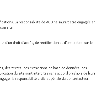
ifications. La responsabilité de ACB ne saurait être engagée en
 son site.
 d’un droit d’accès, de rectification et d’opposition sur les
rtes, des textes, des extractions de base de données, des
ication du site sont interdites sans accord préalable de leurs
gager la responsabilité civile et pénale du contrefacteur.