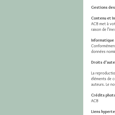
Gestions des
Contenu et In
ACB met à votr
raison de l’in
Informatique 
Conformément a
données nomi
Droits d’aute
La reproductio
éléments de co
auteurs. Le no
Crédits photo
ACB
Liens hyperte